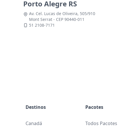
Porto Alegre RS
Av. Cel. Lucas de Oliveira, 505/910
Mont Serrat - CEP 90440-011
51 2108-7171
Destinos
Pacotes
Canadá
Todos Pacotes