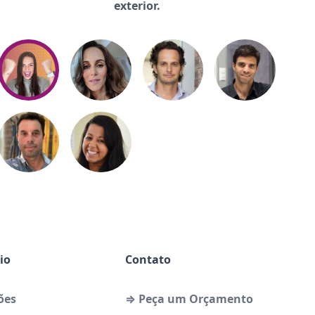
exterior.
io
Contato
ões
⇒ Peça um Orçamento