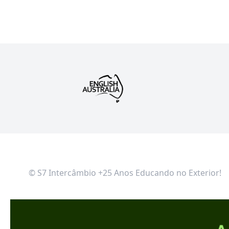
© S7 Intercâmbio +25 Anos Educando no Exterior!