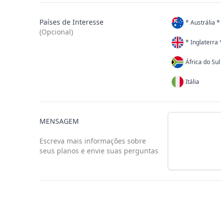
Países de Interesse
* Austrália *
(Opcional)
* Inglaterra 
África do Sul
Itália
MENSAGEM
Escreva mais informações sobre
seus planos e envie suas perguntas