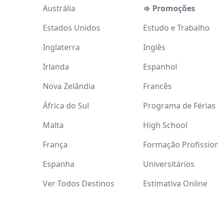
Austrália
⇒ Promoções
Estados Unidos
Estudo e Trabalho
Inglaterra
Inglês
Irlanda
Espanhol
Nova Zelândia
Francês
África do Sul
Programa de Férias
Malta
High School
França
Formação Profissio
Espanha
Universitários
Ver Todos Destinos
Estimativa Online