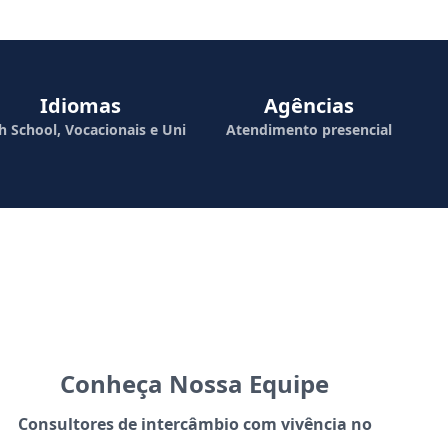
Idiomas
Agências
h School, Vocacionais e Uni
Atendimento presencial
Conheça Nossa Equipe
Consultores de intercâmbio com vivência no