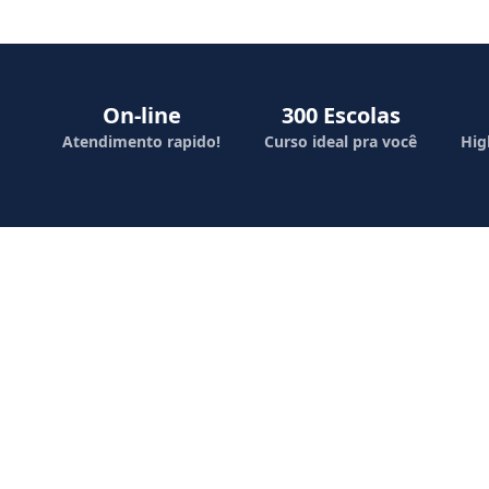
On-line
300 Escolas
Atendimento rapido!
Curso ideal pra você
Hig