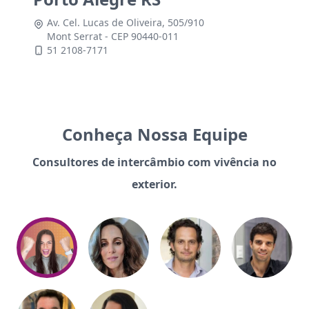
Av. Cel. Lucas de Oliveira, 505/910
Mont Serrat - CEP 90440-011
51 2108-7171
Conheça Nossa Equipe
Consultores de intercâmbio com vivência no
exterior.