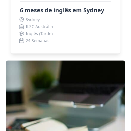
6 meses de inglês em Sydney
Sydney
ILSC Austrália
Inglês (Tarde)
24 Semanas