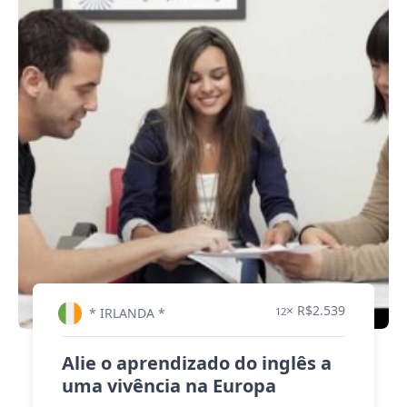
× R$2.539
* IRLANDA *
12
Alie o aprendizado do inglês a
uma vivência na Europa