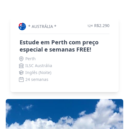
× R$2.290
* AUSTRÁLIA *
12
Estude em Perth com preço
especial e semanas FREE!
Perth
ILSC Austrália
Inglês (Noite)
24 semanas