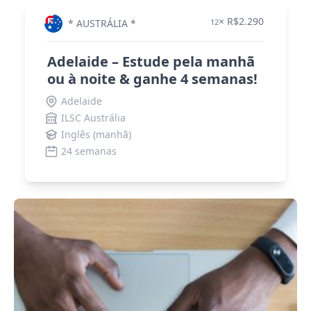
× R$2.290
* AUSTRÁLIA *
12
Adelaide – Estude pela manhã
ou à noite & ganhe 4 semanas!
Adelaide
ILSC Austrália
Inglês (manhã)
24 semanas