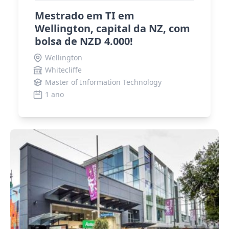
Mestrado em TI em
Wellington, capital da NZ, com
bolsa de NZD 4.000!
Wellington
Whitecliffe
Master of Information Technology
1 ano