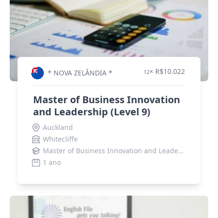
× R$10.022
* NOVA ZELÂNDIA *
12
Master of Business Innovation
and Leadership (Level 9)
Auckland
Whitecliffe
Master of Business Innovation and Leadership
1 ano