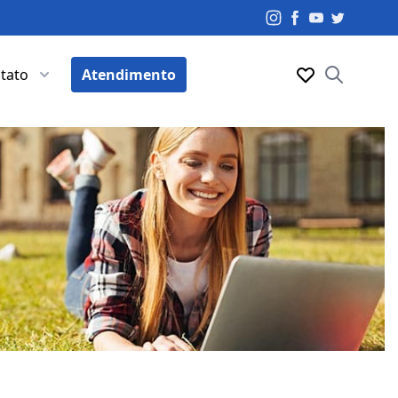
tato
Atendimento