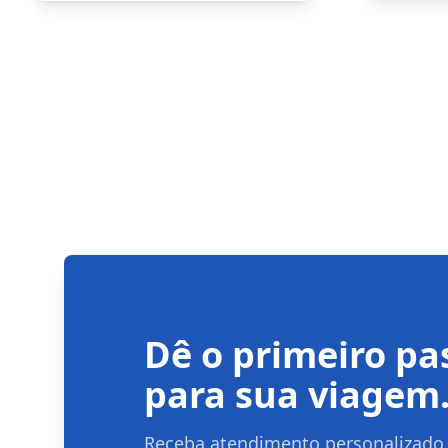
Dê o primeiro pa
para sua viagem
Receba atendimento personalizado 