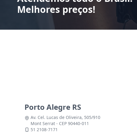
Melhores preços!
Porto Alegre RS
Av. Cel. Lucas de Oliveira, 505/910
Mont Serrat - CEP 90440-011
51 2108-7171