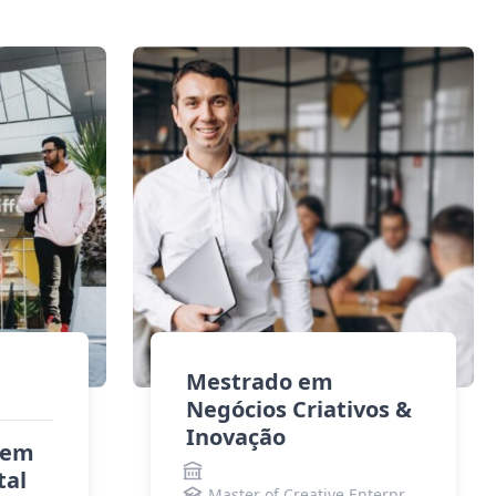
Mestrado em
Negócios Criativos &
Inovação
 em
tal
Master of Creative Enterprise and Innovation