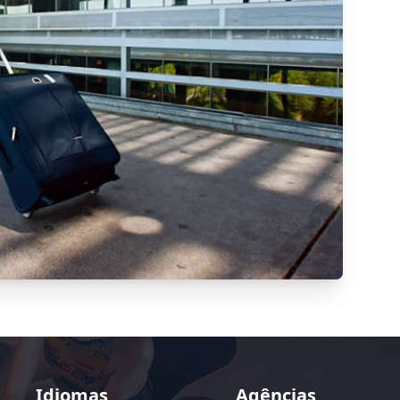
Idiomas
Agências