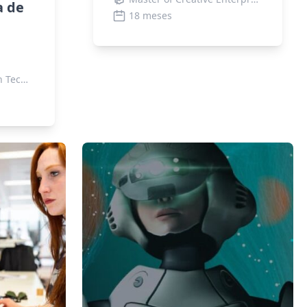
a de
18 meses
Master of Information Technology