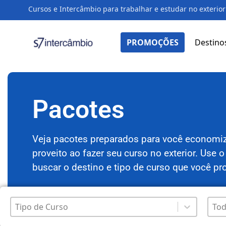
Cursos e Intercâmbio para trabalhar e estudar no exterior
PROMOÇÕES
Destino
Pacotes
Veja pacotes preparados para você economiza
proveito ao fazer seu curso no exterior. Use o 
buscar o destino e tipo de curso que você pr
Produto
Des
Select content
Sele