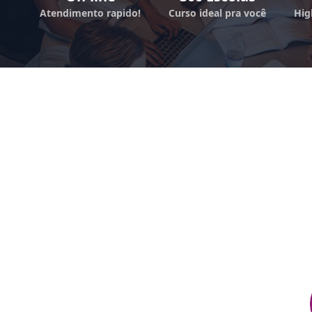
Atendimento rapido!
Curso ideal pra você
Hig