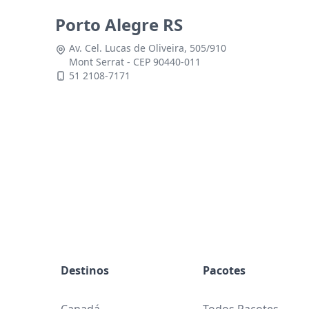
Porto Alegre RS
Av. Cel. Lucas de Oliveira, 505/910
Mont Serrat - CEP 90440-011
51 2108-7171
Destinos
Pacotes