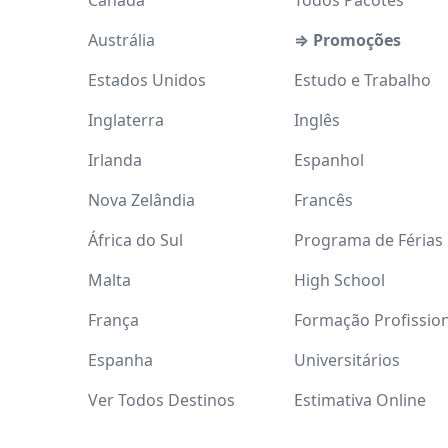
Canadá
Todos Pacotes
Austrália
⇒ Promoções
Estados Unidos
Estudo e Trabalho
Inglaterra
Inglês
Irlanda
Espanhol
Nova Zelândia
Francês
África do Sul
Programa de Férias
Malta
High School
França
Formação Profissio
Espanha
Universitários
Ver Todos Destinos
Estimativa Online