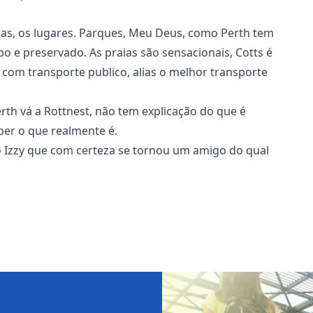
soas, os lugares. Parques, Meu Deus, como Perth tem
o e preservado. As praias são sensacionais, Cotts é
 com transporte publico, alias o melhor transporte
th vá a Rottnest, não tem explicação do que é
ber o que realmente é.
o Izzy que com certeza se tornou um amigo do qual