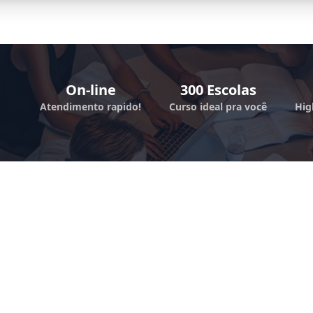
On-line
300 Escolas
Atendimento rapido!
Curso ideal pra você
Hig