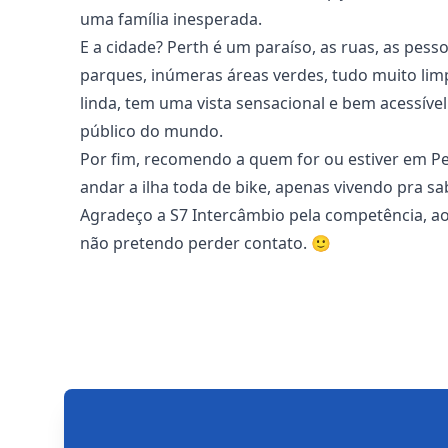
uma família inesperada.
E a cidade? Perth é um paraíso, as ruas, as pes
parques, inúmeras áreas verdes, tudo muito limp
linda, tem uma vista sensacional e bem acessível
público do mundo.
Por fim, recomendo a quem for ou estiver em Per
andar a ilha toda de bike, apenas vivendo pra sa
Agradeço a S7 Intercâmbio pela competência, a
não pretendo perder contato. 🙂