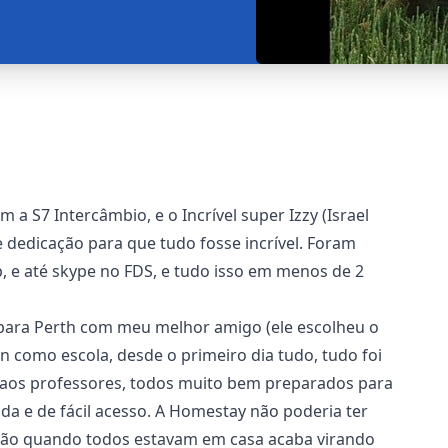
a S7 Intercâmbio, e o Incrível super Izzy (Israel
 dedicação para que tudo fosse incrível. Foram
, e até skype no FDS, e tudo isso em menos de 2
i para Perth com meu melhor amigo (ele escolheu o
n como escola, desde o primeiro dia tudo, tudo foi
sta aos professores, todos muito bem preparados para
da e de fácil acesso. A Homestay não poderia ter
nhão quando todos estavam em casa acaba virando