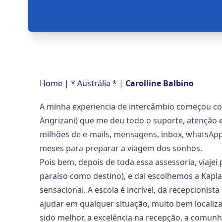
Home
|
* Austrália *
|
Carolline Balbino
A minha experiencia de intercâmbio começou com 
Angrizani) que me deu todo o suporte, atenção e
milhões de e-mails, mensagens, inbox, whatsApp
meses para preparar a viagem dos sonhos.
Pois bem, depois de toda essa assessoria, viaje
paraíso como destino), e dai escolhemos a Kapla
sensacional. A escola é incrível, da recepcioni
ajudar em qualquer situação, muito bem localiza
sido melhor, a excelência na recepção, a comu