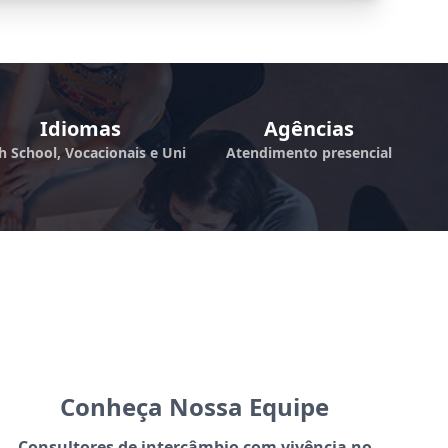
Idiomas
Agências
h School, Vocacionais e Uni
Atendimento presencial
Conheça Nossa Equipe
Consultores de intercâmbio com vivência no