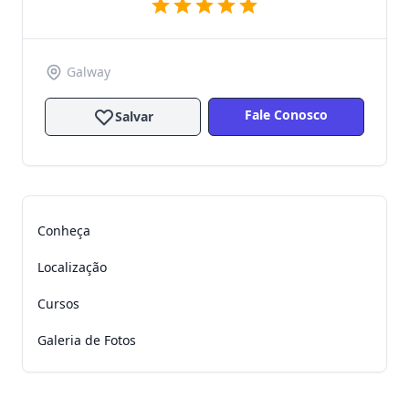
Galway
Fale Conosco
Salvar
Conheça
Localização
Cursos
Galeria de Fotos