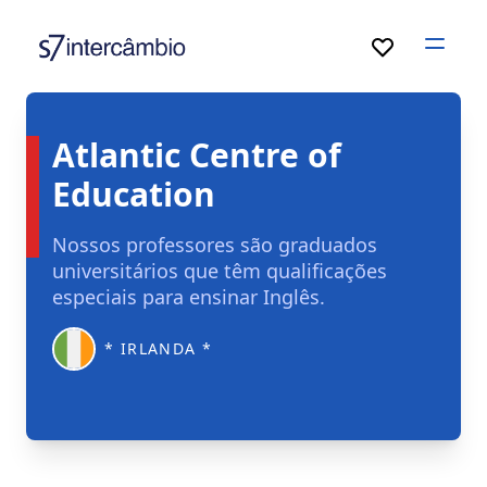
Open
Atlantic Centre of
Education
Nossos professores são graduados
universitários que têm qualificações
especiais para ensinar Inglês.
* IRLANDA *