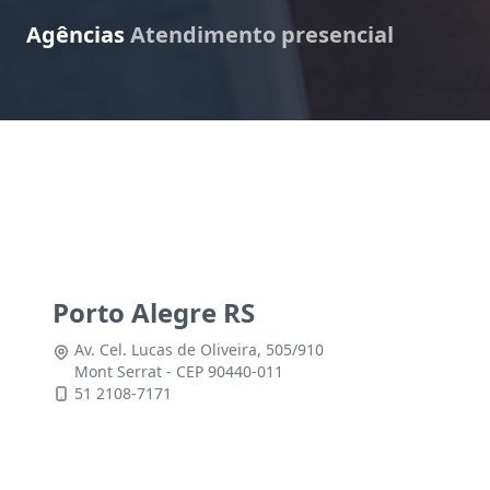
Agências
Atendimento presencial
Porto Alegre RS
Av. Cel. Lucas de Oliveira, 505/910
Mont Serrat - CEP 90440-011
51 2108-7171