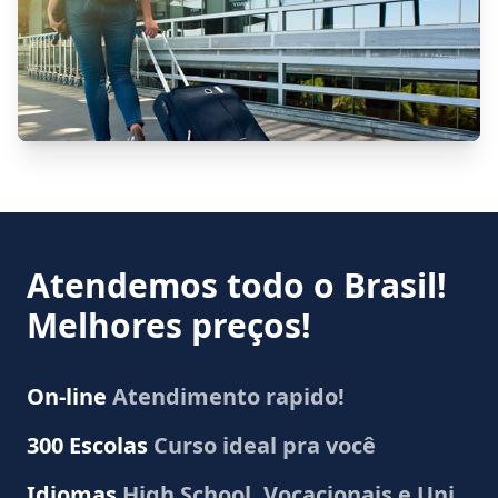
Atendemos todo o Brasil!
Melhores preços!
On-line
Atendimento rapido!
300 Escolas
Curso ideal pra você
Idiomas
High School, Vocacionais e Uni