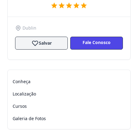
Dublin
Fale Conosco
Salvar
Conheça
Localização
Cursos
Galeria de Fotos