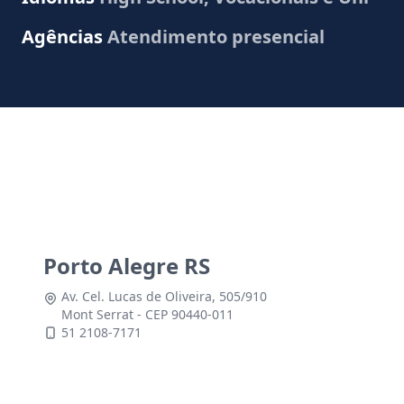
Agências
Atendimento presencial
Porto Alegre RS
Av. Cel. Lucas de Oliveira, 505/910
Mont Serrat - CEP 90440-011
51 2108-7171