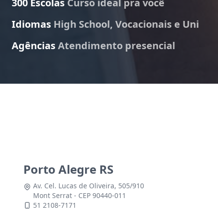
300 Escolas
Curso ideal pra você
Idiomas
High School, Vocacionais e Uni
Agências
Atendimento presencial
Porto Alegre RS
Av. Cel. Lucas de Oliveira, 505/910
Mont Serrat - CEP 90440-011
51 2108-7171