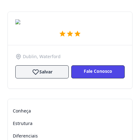
Dublin, Waterford
Fale Conosco
Salvar
Conheça
Estrutura
Diferenciais