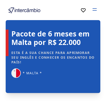
Open
Pacote de 6 meses em
Malta por R$ 22.000
ESTA É A SUA CHANCE PARA APRIMORAR
SEU INGLÊS E CONHECER OS ENCANTOS DO
PAÍS!
* MALTA *