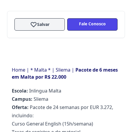
Fale Conosco
Salvar
Home
|
* Malta *
|
Sliema
|
Pacote de 6 meses
em Malta por R$ 22.000
Escola:
Inlingua Malta
Campus:
Sliema
Oferta:
Pacote de 24 semanas por EUR 3.272,
incluindo:
Curso General English (15h/semana)