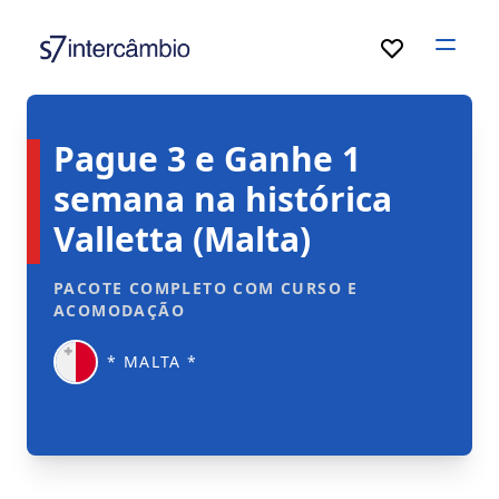
Open
Pague 3 e Ganhe 1
semana na histórica
Valletta (Malta)
PACOTE COMPLETO COM CURSO E
ACOMODAÇÃO
* MALTA *