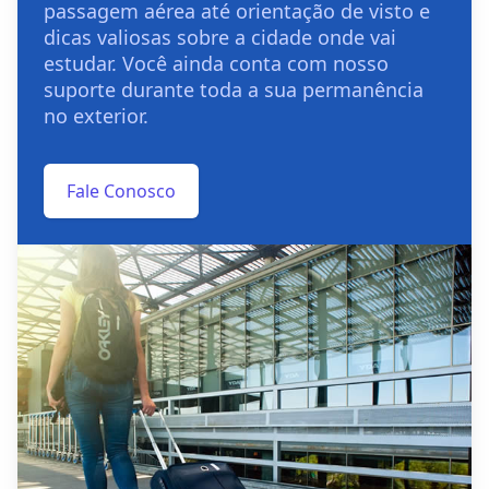
passagem aérea até orientação de visto e
dicas valiosas sobre a cidade onde vai
estudar. Você ainda conta com nosso
suporte durante toda a sua permanência
no exterior.
Fale Conosco