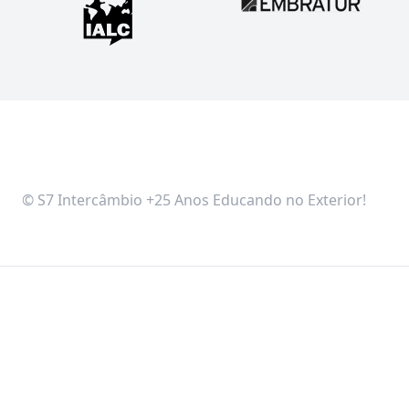
© S7 Intercâmbio +25 Anos Educando no Exterior!