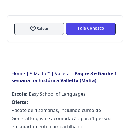
Fale Conosco
Salvar
Home
|
* Malta *
|
Valleta
|
Pague 3 e Ganhe 1
semana na histórica Valletta (Malta)
Escola:
Easy School of Languages
Oferta:
Pacote de 4 semanas, incluindo curso de
General English e acomodação para 1 pessoa
em apartamento compartilhado: