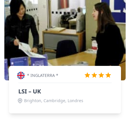
* INGLATERRA *
LSI – UK
Brighton, Cambridge, Londres