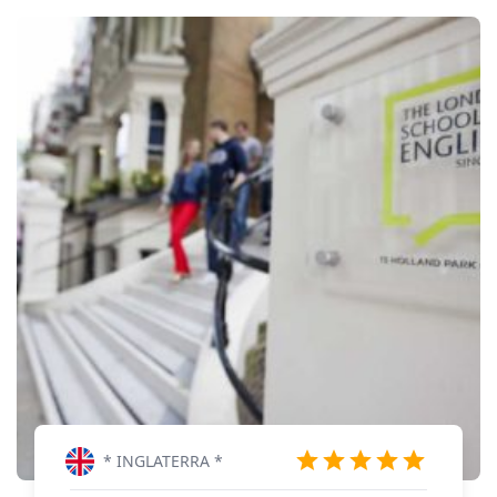
* INGLATERRA *