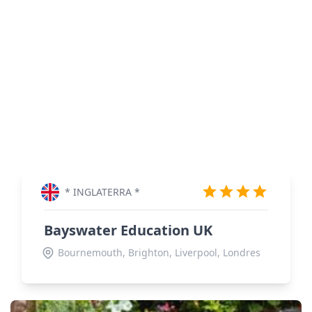
* INGLATERRA *
Bayswater Education UK
Bournemouth, Brighton, Liverpool, Londres