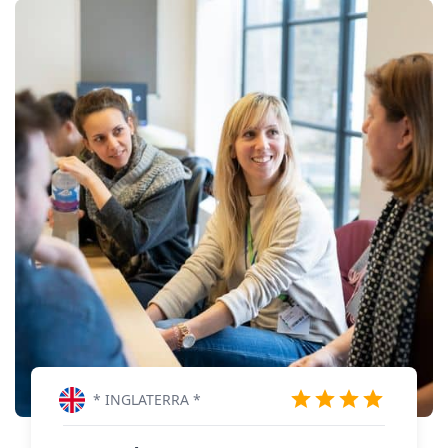
* INGLATERRA *