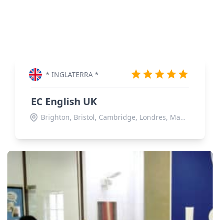
* INGLATERRA *
EC English UK
Brighton, Bristol, Cambridge, Londres, Manchester