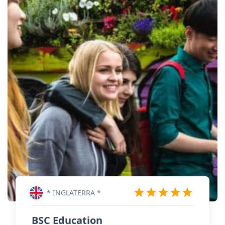
* INGLATERRA *
BSC Education