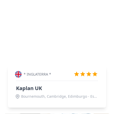
* INGLATERRA *
Kaplan UK
Bournemouth, Cambridge, Edimburgo - Escócia UK, Liverpool, Londres, Manchester, Oxford