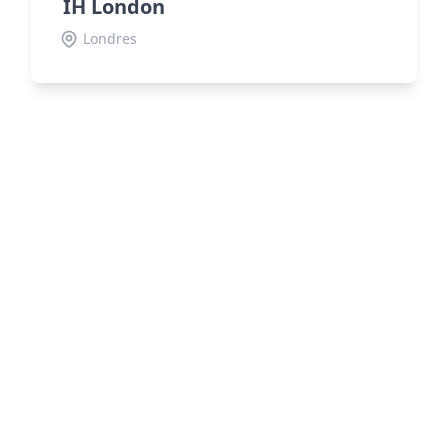
IH London
Londres