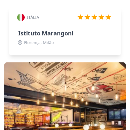
ITÁLIA
Istituto Marangoni
Florença, Milão