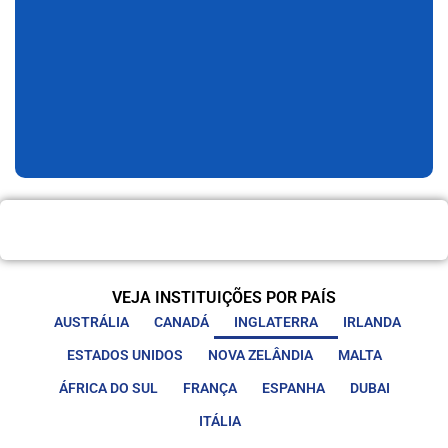
VEJA INSTITUIÇÕES POR PAÍS
AUSTRÁLIA
CANADÁ
INGLATERRA
IRLANDA
ESTADOS UNIDOS
NOVA ZELÂNDIA
MALTA
ÁFRICA DO SUL
FRANÇA
ESPANHA
DUBAI
ITÁLIA