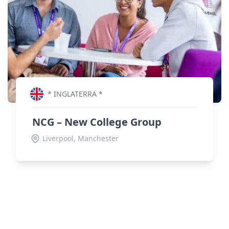
* INGLATERRA *
NCG – New College Group
Liverpool, Manchester