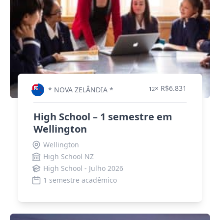
× R$6.831
* NOVA ZELÂNDIA *
12
High School – 1 semestre em
Wellington
Wellington
High School NZ
High School - Julho 2026
1 semestre acadêmico