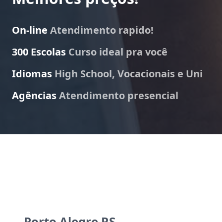
On-line
Atendimento rapido!
300 Escolas
Curso ideal pra você
Idiomas
High School, Vocacionais e Uni
Agências
Atendimento presencial
Porto Alegre RS