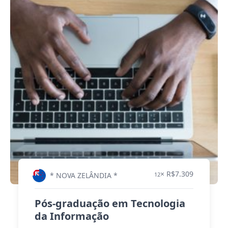
× R$7.309
* NOVA ZELÂNDIA *
12
Pós-graduação em Tecnologia
da Informação