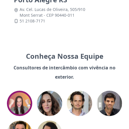
Av. Cel. Lucas de Oliveira, 505/910
Mont Serrat - CEP 90440-011
51 2108-7171
Conheça Nossa Equipe
Consultores de intercâmbio com vivência no
exterior.