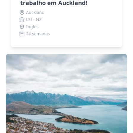
trabalho em Auckland!
Auckland
LSI - NZ
Inglês
24 semanas