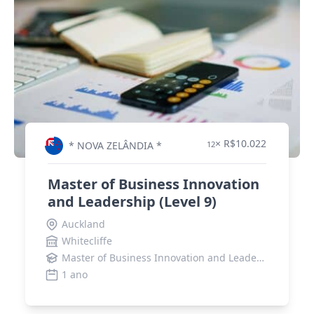
× R$10.022
* NOVA ZELÂNDIA *
12
Master of Business Innovation
and Leadership (Level 9)
Auckland
Whitecliffe
Master of Business Innovation and Leadership
1 ano