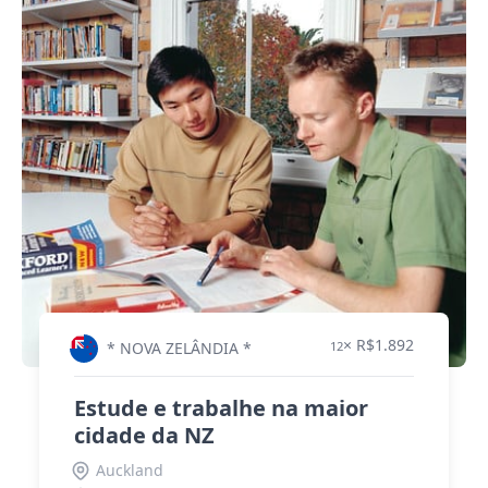
× R$1.892
* NOVA ZELÂNDIA *
12
Estude e trabalhe na maior
cidade da NZ
Auckland