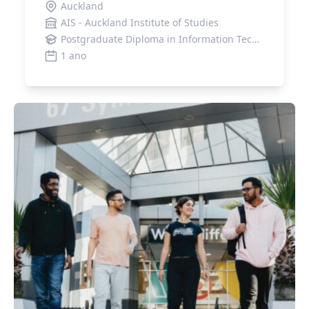
Auckland
AIS - Auckland Institute of Studies
Postgraduate Diploma in Information Technology (Level 8)
1 ano