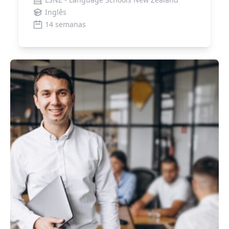
Inglês
14 semanas