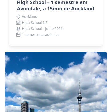
High School – 1 semestre em
Avondale, a 15min de Auckland
Auckland
High School NZ
High School - Julho 2026
1 semestre acadêmico